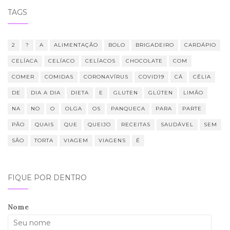
TAGS
2
?
A
ALIMENTAÇÃO
BOLO
BRIGADEIRO
CARDÁPIO
CELÍACA
CELÍACO
CELÍACOS
CHOCOLATE
COM
COMER
COMIDAS
CORONAVÍRUS
COVID19
CÁ
CÉLIA
DE
DIA A DIA
DIETA
E
GLUTEN
GLÚTEN
LIMÃO
NA
NO
O
OLGA
OS
PANQUECA
PARA
PARTE
PÃO
QUAIS
QUE
QUEIJO
RECEITAS
SAUDÁVEL
SEM
SÃO
TORTA
VIAGEM
VIAGENS
É
FIQUE POR DENTRO
Nome