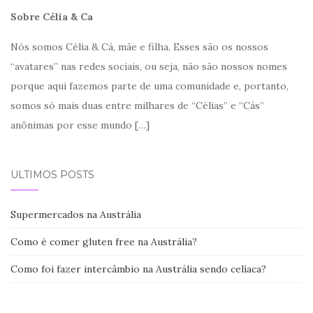
Sobre Célia & Ca
Nós somos Célia & Cá, mãe e filha. Esses são os nossos
“avatares” nas redes sociais, ou seja, não são nossos nomes
porque aqui fazemos parte de uma comunidade e, portanto,
somos só mais duas entre milhares de “Célias” e “Cás”
anônimas por esse mundo
[…]
ÚLTIMOS POSTS
Supermercados na Austrália
Como é comer gluten free na Austrália?
Como foi fazer intercâmbio na Austrália sendo celíaca?