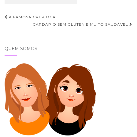
Navegação
A FAMOSA CREPIOCA
de
CARDÁPIO SEM GLÚTEN E MUITO SAUDÁVEL
Post
QUEM SOMOS