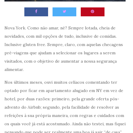
Nova York. Como não amar, né? Sempre lotada, cheia de
novidades, com mil opções de tudo, inclusive de comidas.
Inclusive gluten free. Sempre, claro, com aquelas checagens
pré-viagens que ajudam a selecionar os lugares a serem
visitados, com o objetivo de aumentar a nossa segurança
alimentar.
Nos últimos meses, ouvi muitos celíacos comentando ter
optado por ficar em apartamento alugado em NY em vez de
hotel, por duas razões: primeiro, pela grande oferta pós-
advento do Airbnb; segundo, pela facilidade de resolver as
refeições à sua própria maneira, com regras e cuidados com
os quais você já está acostumado. Ainda não testei, mas fiquei
pensando que pode ser realmente uma boa já sair “de casa”