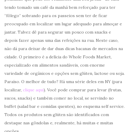
tendo tomado um café da manhã bem reforçado para ter
“fôlego” sobrando para os passeios sem ter de ficar
preocupado em localizar um lugar adequado para almoçar e
jantar. Talvez dê para segurar um pouco com snacks e
depois fazer apenas uma das refeições na rua. Neste caso,
não dá para deixar de dar duas dicas bacanas de mercados na
cidade. O primeiro é a delícia do Whole Foods Market,
especializado em alimentos saudáveis, com enorme
variedade de orgânicos e opções sem glúten, lactose ou soja.
Paraíso. O melhor de tudo? Há uma série deles em NY (para
localizar,
clique aqui
). Você pode comprar para levar (frutas,
sucos, snacks) e também comer no local, se servindo no
buffet (salad bar e comidas quentes), no esquema self service.
Todos os produtos sem glúten são identificados com
destaque nas gôndolas e, realmente, há muitas e muitas
opções.