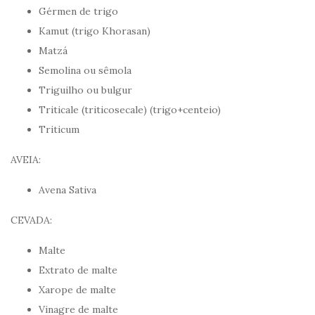
Gérmen de trigo
Kamut (trigo Khorasan)
Matzá
Semolina ou sêmola
Triguilho ou bulgur
Triticale (triticosecale) (trigo+centeio)
Triticum
AVEIA:
Avena Sativa
CEVADA:
Malte
Extrato de malte
Xarope de malte
Vinagre de malte