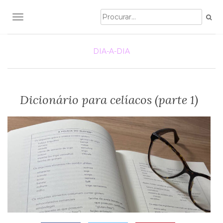
TOGGLE NAVIGATION
DIA-A-DIA
Dicionário para celíacos (parte 1)