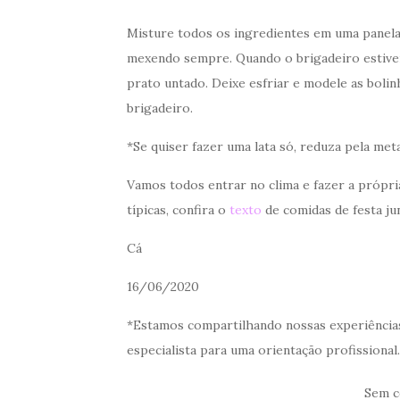
Misture todos os ingredientes em uma panela
mexendo sempre. Quando o brigadeiro estive
prato untado. Deixe esfriar e modele as bolin
brigadeiro.
*Se quiser fazer uma lata só, reduza pela met
Vamos todos entrar no clima e fazer a própria
típicas, confira o
texto
de comidas de festa ju
Cá
16/06/2020
*Estamos compartilhando nossas experiências
especialista para uma orientação profissional.
Sem c