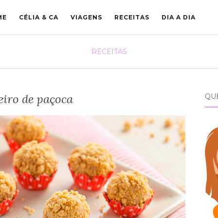
ME
CÉLIA & CA
VIAGENS
RECEITAS
DIA A DIA
RECEITAS
eiro de paçoca
QU