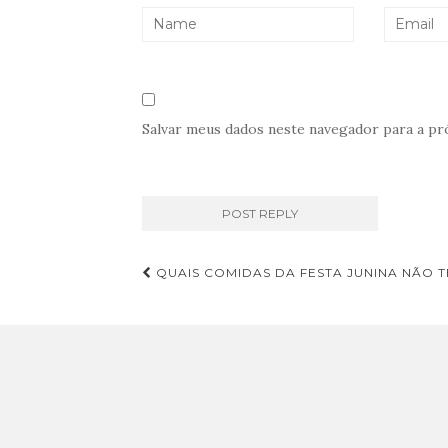
Salvar meus dados neste navegador para a pr
Navegação
QUAIS COMIDAS DA FESTA JUNINA NÃO T
de
Post