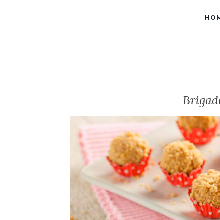
HO
Brigad