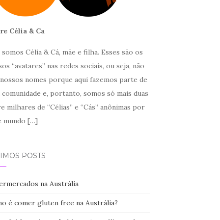
re Célia & Ca
somos Célia & Cá, mãe e filha. Esses são os
os “avatares” nas redes sociais, ou seja, não
 nossos nomes porque aqui fazemos parte de
 comunidade e, portanto, somos só mais duas
re milhares de “Célias” e “Cás” anônimas por
e mundo
[…]
TIMOS POSTS
ermercados na Austrália
o é comer gluten free na Austrália?