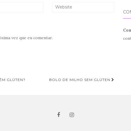
CO
Com
óxima vez que eu comentar.
con
ÊM GLÚTEN?
BOLO DE MILHO SEM GLÚTEN