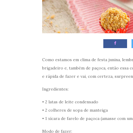
Como estamos em clima de festa junina, lemb
brigadeiro e, também de paçoca, então essa c
e rápida de fazer e vai, com certeza, surpreen
Ingredientes:
• 2 latas de leite condensado
• 2 colheres de sopa de manteiga
• 1 xícara de farelo de paçoca (amasse com u
Modo de fazer: