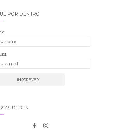
QUE POR DENTRO
me
ail:
SSAS REDES