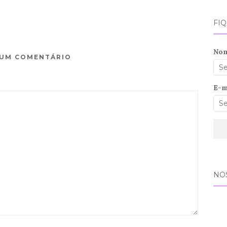
FI
No
 UM COMENTÁRIO
E-m
NO