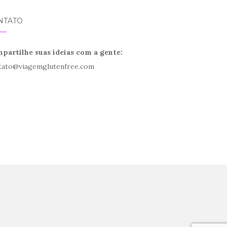
NTATO
partilhe suas ideias com a gente:
tato@viagemglutenfree.com